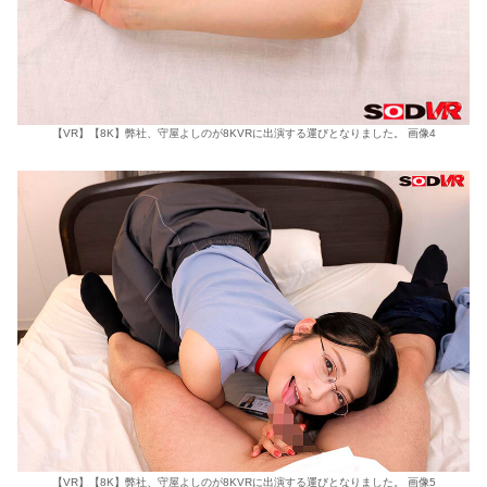
【VR】【8K】弊社、守屋よしのが8KVRに出演する運びとなりました。 画像4
【VR】【8K】弊社、守屋よしのが8KVRに出演する運びとなりました。 画像5