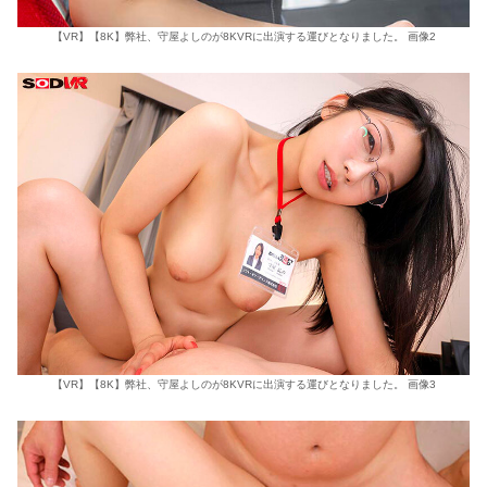
【VR】【8K】弊社、守屋よしのが8KVRに出演する運びとなりました。 画像2
【VR】【8K】弊社、守屋よしのが8KVRに出演する運びとなりました。 画像3