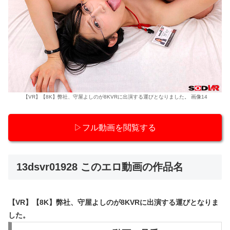
【VR】【8K】弊社、守屋よしのが8KVRに出演する運びとなりました。 画像14
▷フル動画を閲覧する
13dsvr01928 このエロ動画の作品名
【VR】【8K】弊社、守屋よしのが8KVRに出演する運びとなりま
した。