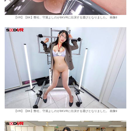
【VR】【8K】弊社、守屋よしのが8KVRに出演する運びとなりました。 画像8
【VR】【8K】弊社、守屋よしのが8KVRに出演する運びとなりました。 画像9