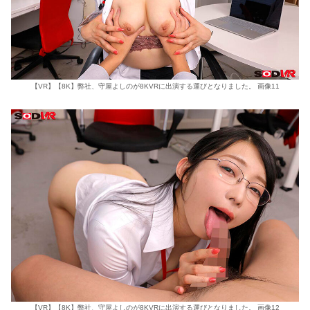
【VR】【8K】弊社、守屋よしのが8KVRに出演する運びとなりました。 画像11
【VR】【8K】弊社、守屋よしのが8KVRに出演する運びとなりました。 画像12