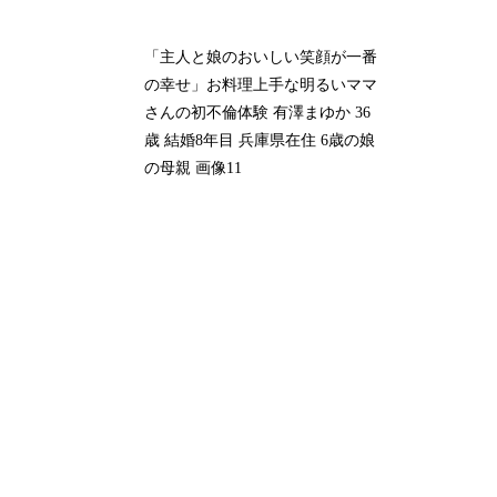
「主人と娘のおいしい笑顔が一番
の幸せ」お料理上手な明るいママ
さんの初不倫体験 有澤まゆか 36
歳 結婚8年目 兵庫県在住 6歳の娘
の母親 画像11