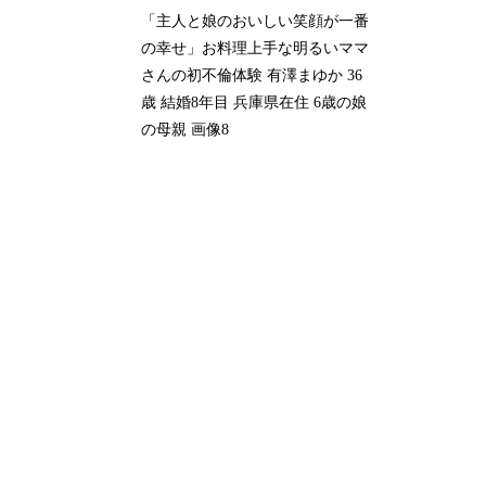
「主人と娘のおいしい笑顔が一番
の幸せ」お料理上手な明るいママ
さんの初不倫体験 有澤まゆか 36
歳 結婚8年目 兵庫県在住 6歳の娘
の母親 画像8