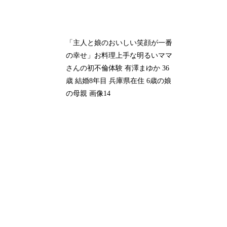
「主人と娘のおいしい笑顔が一番
の幸せ」お料理上手な明るいママ
さんの初不倫体験 有澤まゆか 36
歳 結婚8年目 兵庫県在住 6歳の娘
の母親 画像14