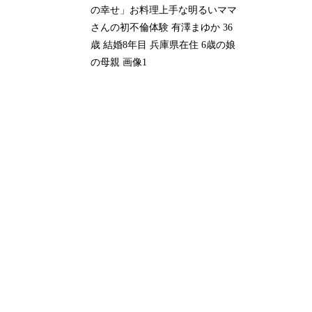
の幸せ」お料理上手な明るいママ
さんの初不倫体験 有澤まゆか 36
歳 結婚8年目 兵庫県在住 6歳の娘
の母親 画像1