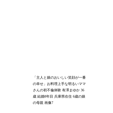
「主人と娘のおいしい笑顔が一番
の幸せ」お料理上手な明るいママ
さんの初不倫体験 有澤まゆか 36
歳 結婚8年目 兵庫県在住 6歳の娘
の母親 画像7