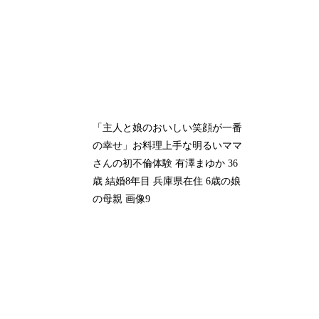
「主人と娘のおいしい笑顔が一番
の幸せ」お料理上手な明るいママ
さんの初不倫体験 有澤まゆか 36
歳 結婚8年目 兵庫県在住 6歳の娘
の母親 画像9