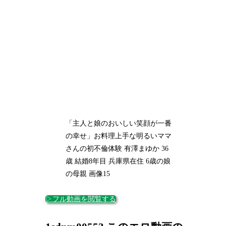
「主人と娘のおいしい笑顔が一番
の幸せ」お料理上手な明るいママ
さんの初不倫体験 有澤まゆか 36
歳 結婚8年目 兵庫県在住 6歳の娘
の母親 画像15
▷フル動画を閲覧する