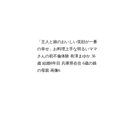
「主人と娘のおいしい笑顔が一番
の幸せ」お料理上手な明るいママ
さんの初不倫体験 有澤まゆか 36
歳 結婚8年目 兵庫県在住 6歳の娘
の母親 画像6