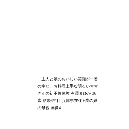
「主人と娘のおいしい笑顔が一番
の幸せ」お料理上手な明るいママ
さんの初不倫体験 有澤まゆか 36
歳 結婚8年目 兵庫県在住 6歳の娘
の母親 画像4