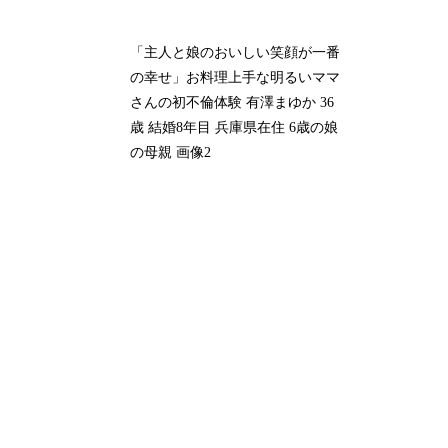
「主人と娘のおいしい笑顔が一番
の幸せ」お料理上手な明るいママ
さんの初不倫体験 有澤まゆか 36
歳 結婚8年目 兵庫県在住 6歳の娘
の母親 画像2