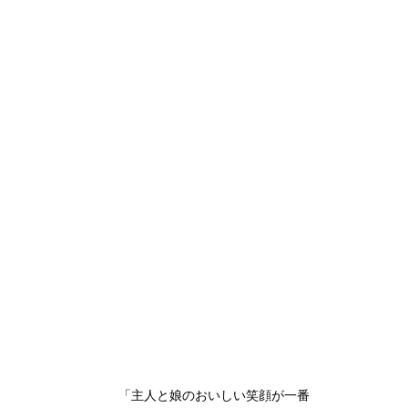
「主人と娘のおいしい笑顔が一番