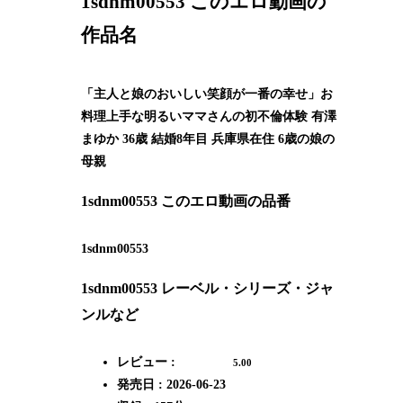
1sdnm00553 このエロ動画の
作品名
「主人と娘のおいしい笑顔が一番の幸せ」お
料理上手な明るいママさんの初不倫体験 有澤
まゆか 36歳 結婚8年目 兵庫県在住 6歳の娘の
母親
1sdnm00553 このエロ動画の品番
1sdnm00553
1sdnm00553 レーベル・シリーズ・ジャ
ンルなど
レビュー :
5.00
発売日 : 2026-06-23