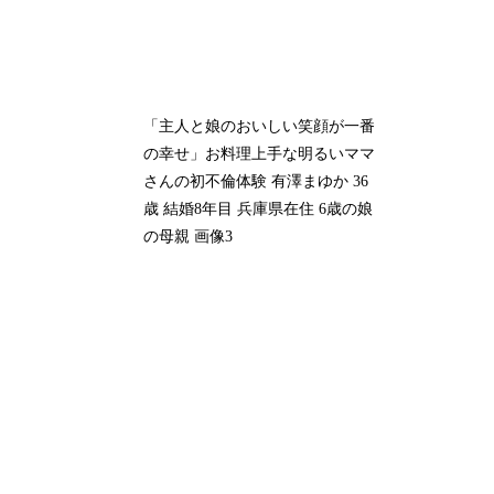
「主人と娘のおいしい笑顔が一番
の幸せ」お料理上手な明るいママ
さんの初不倫体験 有澤まゆか 36
歳 結婚8年目 兵庫県在住 6歳の娘
の母親 画像3