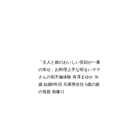
「主人と娘のおいしい笑顔が一番
の幸せ」お料理上手な明るいママ
さんの初不倫体験 有澤まゆか 36
歳 結婚8年目 兵庫県在住 6歳の娘
の母親 画像12