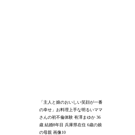
「主人と娘のおいしい笑顔が一番
の幸せ」お料理上手な明るいママ
さんの初不倫体験 有澤まゆか 36
歳 結婚8年目 兵庫県在住 6歳の娘
の母親 画像10