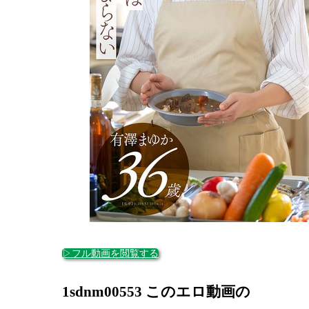
▷フル動画を閲覧する
1sdnm00553 このエロ動画の