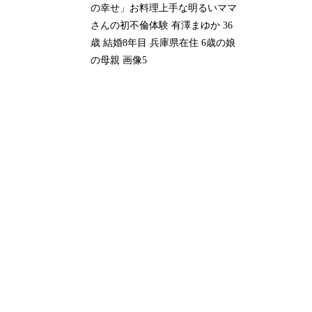
の幸せ」お料理上手な明るいママ
さんの初不倫体験 有澤まゆか 36
歳 結婚8年目 兵庫県在住 6歳の娘
の母親 画像5