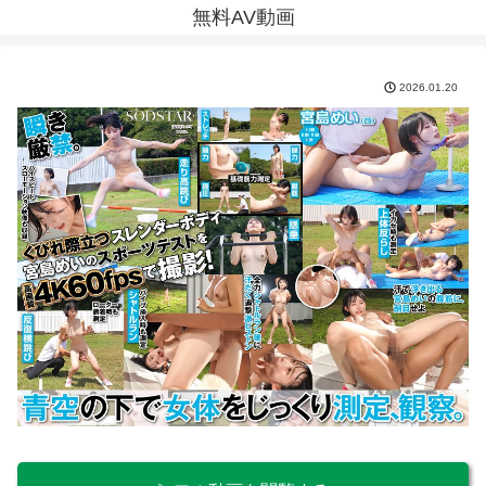
無料AV動画
2026.01.20