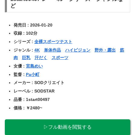
ど
発売日 : 2026-01-20
収録 : 102分
シリーズ :
全裸スポーツテスト
ジャンル :
4K
単体作品
ハイビジョン
野外・露出
筋
肉
巨乳
汗だく
スポーツ
女優 :
宮島めい
監督 :
Pa小町
メーカー : SODクリエイト
レーベル : SODSTAR
品番 : 1start00497
価格 : ￥2480~
▷フル動画を閲覧する