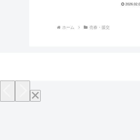
2026.02.
ホーム
売春・援交