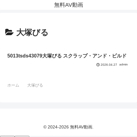
無料AV動画
大塚びる
5013tsds43079大塚びる スクラップ・アンド・ビルド
admin
2026.04.27
ホーム
大塚びる
© 2024-2026 無料AV動画.