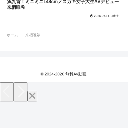
魚乳首！ミニミニ148cmメスガキ女子大生AVデビュー
来栖唯希
admin
2026.06.14
ホーム
来栖唯希
© 2024-2026 無料AV動画.