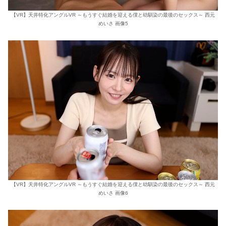
【VR】天井特化アングルVR ～もうすぐ結婚を迎える僕と幼馴染の最後のセックス～ 西元
めいさ 画像5
【VR】天井特化アングルVR ～もうすぐ結婚を迎える僕と幼馴染の最後のセックス～ 西元
めいさ 画像6