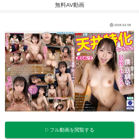
無料AV動画
2026.02.09
▷フル動画を閲覧する