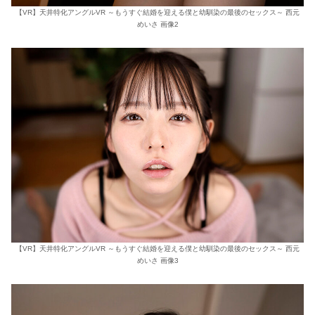
【VR】天井特化アングルVR ～もうすぐ結婚を迎える僕と幼馴染の最後のセックス～ 西元
めいさ 画像2
【VR】天井特化アングルVR ～もうすぐ結婚を迎える僕と幼馴染の最後のセックス～ 西元
めいさ 画像3