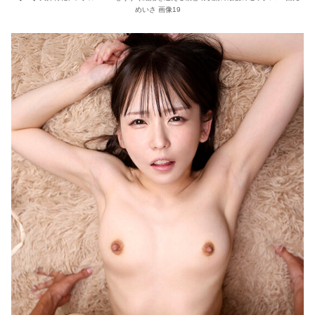
めいさ 画像19